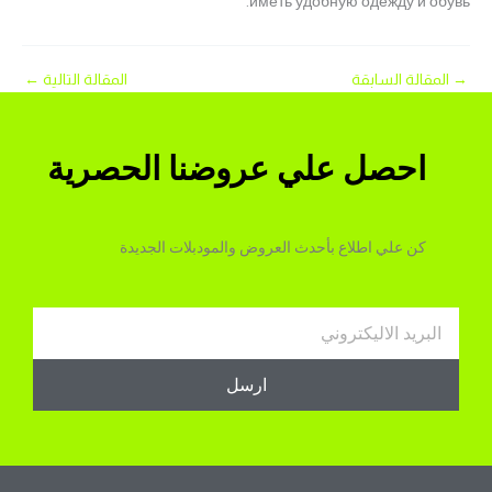
иметь удобную одежду и обувь.
→
المقالة السابقة
المقالة التالية
←
احصل علي عروضنا الحصرية
كن علي اطلاع بأحدث العروض والمودبلات الجديدة
Email
ارسل