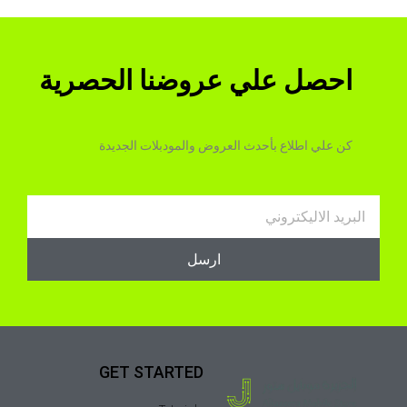
احصل علي عروضنا الحصرية
كن علي اطلاع بأحدث العروض والمودبلات الجديدة
Email
ارسل
GET STARTED