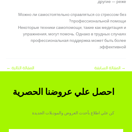
другие — реже.
Можно ли самостоятельно справляться со стрессом без
профессиональной помощи?
Некоторые техники самопомощи, такие как медитация и
упражнения, могут помочь. Однако в трудных случаях
профессиональная поддержка может быть более
эффективной.
→
المقالة السابقة
المقالة التالية
←
احصل علي عروضنا الحصرية
كن علي اطلاع بأحدث العروض والمودبلات الجديدة